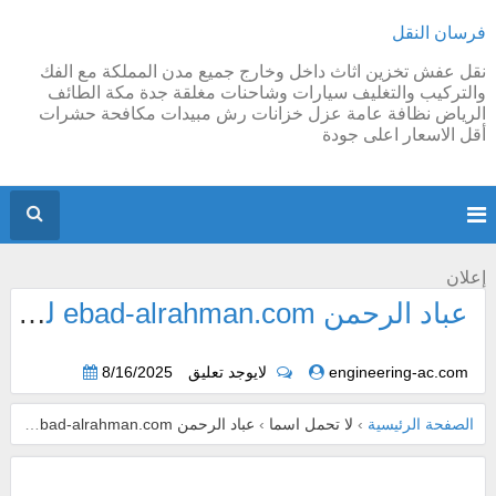
فرسان النقل
نقل عفش تخزين اثاث داخل وخارج جميع مدن المملكة مع الفك
والتركيب والتغليف سيارات وشاحنات مغلقة جدة مكة الطائف
الرياض نظافة عامة عزل خزانات رش مبيدات مكافحة حشرات
أقل الاسعار اعلى جودة
إعلان
عباد الرحمن ebad-alrahman.com للشحن من جدة
engineering-ac.com
لايوجد تعليق
8/16/2025
الصفحة الرئيسية
›
لا تحمل اسما
›
عباد الرحمن ebad-alrahman.com للشحن من جدة