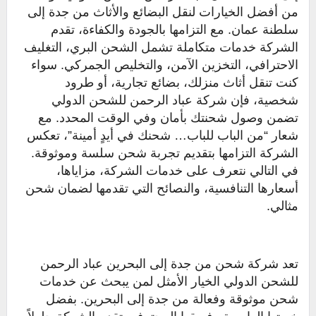
من أفضل الخيارات لنقل البضائع والأثاث من جدة إلى
سلطنة عمان. مع التزامها بالجودة والكفاءة، تقدم
الشركة خدمات متكاملة تشمل الشحن البري، التغليف
الاحترافي، التخزين الآمن، والتخليص الجمركي. سواء
كنت تنقل أثاث منزلك، بضائع تجارية، أو طرود
شخصية، فإن شركة عباد الرحمن للشحن الدولي
تضمن وصول شحنتك بأمان وفي الوقت المحدد. مع
شعار “من الباب للباب… شحنك في أيدٍ أمينة”، تعكس
الشركة التزامها بتقديم تجربة شحن سلسة وموثوقة.
في التالي نتعرف على خدمات الشركة، مزاياها،
أسعارها التنافسية، والنصائح التي تقدمها لضمان شحن
مثالي.
تعد شركة شحن من جدة إلى البحرين عباد الرحمن
للشحن الدولي الخيار الأمثل لمن يبحث عن خدمات
شحن موثوقة وفعالة من جدة إلى البحرين. بفضل