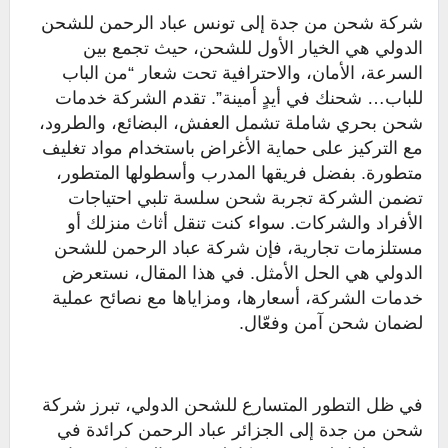
شركة شحن من جدة إلى تونس عباد الرحمن للشحن
الدولي هي الخيار الأول للشحن، حيث تجمع بين
السرعة، الأمان، والاحترافية تحت شعار “من الباب
للباب… شحنك في أيدٍ أمينة”. تقدم الشركة خدمات
شحن بحري شاملة تشمل العفش، البضائع، والطرود،
مع التركيز على حماية الأغراض باستخدام مواد تغليف
متطورة. بفضل فريقها المدرب وأسطولها المتطور،
تضمن الشركة تجربة شحن سلسة تلبي احتياجات
الأفراد والشركات. سواء كنت تنقل أثاث منزلك أو
مستلزمات تجارية، فإن شركة عباد الرحمن للشحن
الدولي هي الحل الأمثل. في هذا المقال، نستعرض
خدمات الشركة، أسعارها، ومزاياها مع نصائح عملية
لضمان شحن آمن وفعّال.
في ظل التطور المتسارع للشحن الدولي، تبرز شركة
شحن من جدة إلى الجزائر عباد الرحمن كرائدة في