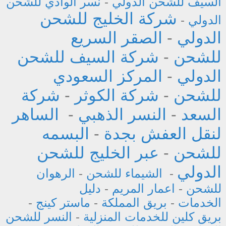
السيف للشحن الدولي
-
نسر الوادي للشحن
شركة الخليج للشحن
الدولي
-
الدولي
-
الصقر السريع
للشحن
-
شركة السيف للشحن
الدولي
-
المركز السعودي
للشحن
-
شركة الكوثر
-
شركة
السعد
-
النسر الذهبي
-
الساهر
لنقل العفش بجدة
-
البسمه
للشحن
-
عبر الخليج للشحن
الدولي
-
الشيماء للشحن
-
الرهوان
للشحن
-
اعمار المريم
-
دليل
الخدمات
-
بريق المملكة
-
ماستر كينج
-
بريق كلين للخدمات المنزلية
-
النسر للشحن