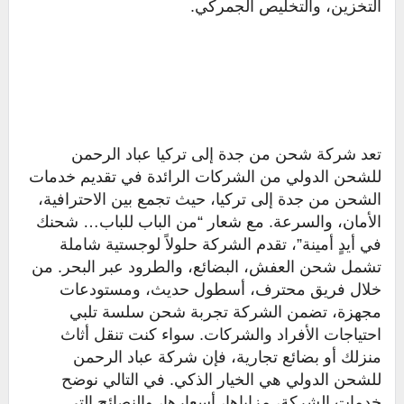
التخزين، والتخليص الجمركي.
تعد شركة شحن من جدة إلى تركيا عباد الرحمن
للشحن الدولي من الشركات الرائدة في تقديم خدمات
الشحن من جدة إلى تركيا، حيث تجمع بين الاحترافية،
الأمان، والسرعة. مع شعار “من الباب للباب… شحنك
في أيدٍ أمينة”، تقدم الشركة حلولاً لوجستية شاملة
تشمل شحن العفش، البضائع، والطرود عبر البحر. من
خلال فريق محترف، أسطول حديث، ومستودعات
مجهزة، تضمن الشركة تجربة شحن سلسة تلبي
احتياجات الأفراد والشركات. سواء كنت تنقل أثاث
منزلك أو بضائع تجارية، فإن شركة عباد الرحمن
للشحن الدولي هي الخيار الذكي. في التالي نوضح
خدمات الشركة، مزاياها، أسعارها، والنصائح التي