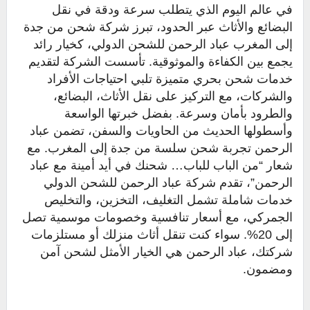
في عالم اليوم الذي يتطلب سرعة ودقة في نقل
البضائع والأثاث عبر الحدود، تبرز شركة شحن من جدة
إلى المغرب عباد الرحمن للشحن الدولي، كخيار رائد
يجمع بين الكفاءة والموثوقية. تأسست الشركة لتقديم
خدمات شحن بحري متميزة تلبي احتياجات الأفراد
والشركات، مع التركيز على نقل الأثاث، البضائع،
والطرود بأمان وسرعة. بفضل خبرتها الواسعة
وأسطولها الحديث من الحاويات والسفن، تضمن عباد
الرحمن تجربة شحن سلسة من جدة إلى المغرب. مع
شعار “من الباب للباب… شحنك في أيد أمينة مع عباد
الرحمن”، تقدم شركة عباد الرحمن للشحن الدولي
خدمات شاملة تشمل التغليف، التخزين، والتخليص
الجمركي، مع أسعار تنافسية وخصومات موسمية تصل
إلى 20%. سواء كنت تنقل أثاث منزلك أو مستلزمات
شركتك، عباد الرحمن هي الخيار الأمثل لشحن آمن
ومضمون.