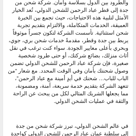
والطرود بين الدول بسلاسة وأمان. شركة شحن من
جدة إلى قطر عباد الرحمن للشحن الدولي، تُعد الخيار
الأمثل لتلبية هذه الاحتياجات، حيث تجمع بين الخبرة
العميقة، الخدمات المتكاملة، والالتزام بتقديم تجربة
شحن استثنائية. تأسست الشركة لتكون جسراً موثوقاً
يربط بين جدة وقطر، مقدمةً خدمات شحن بري، جوي،
وبحري بأعلى معايير الجودة. سواء كنت ترغب في نقل
أثاث منزلك، بضائع شركتك، أو حتى طرود شخصية
صغيرة، فإن شركة عباد الرحمن للشحن الدولي تضمن
وصول شحنتك بأمان وفي الوقت المحدد. مع شعار “من
الباب للباب… شحنك في أيدٍ أمينة مع عباد الرحمن”،
تتعهد الشركة بتقديم خدمة سريعة، آمنة، ومضمونة،
مما يجعلها الشريك المثالي لكل من يبحث عن الراحة
والثقة في عمليات الشحن الدولي.
في عالم الشحن الدولي، تبرز شركة شحن من جدة
إلى سلطنة عمان عباد الرحمن للشحن الدولي كواحدة