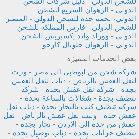
للشحن الدولي
-
دليل شركات الشحن
الدولي
-
الرهوان السريع للشحن
الدولي
-
نجمة جدة للشحن الدولي
-
المتميز
للشحن الدولي
-
فارس المملكة للشحن
الدولي
-
وورلد وايد إكسبريس للشحن
الدولي
-
الرهوان جلوبال كارجو
بعض الخدمات المميزة
شركة شحن من ابوظبي الى مصر
-
ونيت
لنقل العفش بالرياض
-
دباب لنقل العفش
بجدة
-
شركة نقل عفش بجدة
-
شركة
تنظيف بجدة
-
شغالات بالساعة بجدة
-
شركة تنظيف كنب بالبخار بجدة
-
دباب نقل
عفش جدة
-
ونيت نقل عفش بالرياض
-
نقل
عفش من جدة الي الاردن
-
نجار بجدة
-
تنظيف خزانات بجدة
-
دباب توصيل بجدة
-