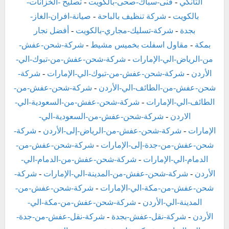
التانكي
-
فنى-سباك-صحى-بالكويت
-
تصليح -الخزانات-
بالكويت
-
شركة تنظيف بالباحة
-
صيانة-افران-الغاز-
بجدة
-
شركة-تسليك-مجاري-بالكويت
-
أفضل نجار
بمكة
-
مقاول اسفلت بخميس مشيط
-
شركة-شحن-عفش-
من-الرياض-الي-الإمارات
-
شركة-شحن-عفش-من-تبوك-الي-
الأردن
-
شركة-شحن-عفش-من-تبوك-الي-الإمارات
-
شركة-
شحن-عفش-من-الطائف-الي-الأردن
-
شركة-شحن-عفش-من-
الطائف-الي-الإمارات
-
شركة-شحن-عفش-من-السعودية-الي-
الاردن
-
شركة-شحن-عفش-من-السعودية-الي-
الإمارات
-
شركة-شحن-عفش-من-الرياض-إلى-الأردن
-
شركة-
شحن-عفش-من-جدة-إلى-الإمارات
-
شركة-شحن-عفش-من-
الدمام-الي-الإمارات
-
شركة-شحن-عفش-من-الدمام-الي-
الأردن
-
شركة-شحن-عفش-من-المدينة-الي-الإمارات
-
شركة-
شحن-عفش-من-مكة-الي-الإمارات
-
شركة-شحن-عفش-من-
المدينة-الي-الأردن
-
شركة-شحن-عفش-من-مكة-الي-
الأردن
-
شركة-نقل-عفش-بجدة
-
شركة-نقل-عفش-من-جدة-