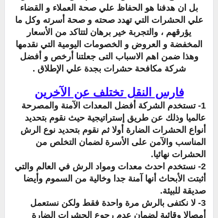
بل ان هدفنا هو الحفاظ علي صحة العملاء و القضاء
علي الحشرات التي تهدد صحته و صحة أسرته وكل ما
يؤرقهم ، والتجربة خير برهان لتتاكد من الأسعار
المخفضة و العروض و الخصومات اليومية التي نقدمها
وهذا ضمن اهم الاسباب التى جعلتنا أرخص و أفضل
شركة مكافحة حشرات بجدة علي الإطلاق .
فارس النقل تختلف عن الآخرين
1- تستخدم الشركة أفضل المعدات الآمنة والمصرحة
عالميا وذلك عن طريق إستراتيجية حيث نقوم بتحديد
أنواع الحشرات الضارة أولا ثم نقوم بتحديد نوع الرش
المناسب والآمن على الأسرة لضمان التخلص من
الحشرات نهائيا.
2- نستخدم احدث معدات ومواد الرش في العالم والتي
أثبتت الأبحاث أنها آمنة جدا وخالية من السموم وأيضا
صديقة للبيئة.
3- لا نكتفى بالرش مرة واحدة فقط ولكن نستعمل
أمصالا وقائية لضمان عدم رجوع الحشرات الضارة