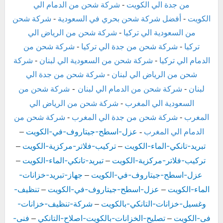
من جدة الي الكويت
-
شركة شحن من الدمام الي
الكويت
-
أفضل شركة شحن بحري في السعودية
-
شركة شحن
من السعودية الي تركيا
-
شركة شحن من الرياض الي
تركيا
-
شركة شحن من جدة الي تركيا
-
شركة شحن من
الدمام الي تركيا
-
شركة شحن من السعودية الي لبنان
-
شركة
شحن من الرياض الي لبنان
-
شركة شحن من جدة الي
-
لبنان
-
شركة شحن من الدمام الي لبنان
شركة شحن من
السعودية الي المغرب
-
شركة شحن من الرياض الي
المغرب
-
شركة شحن من جدة الي المغرب
-
شركة شحن من
عزل-اسطح-جيتاروف-في-الكويت
الدمام الي المغرب
-
–
تبريد-تانكي-الماء-الكويت
تركيب-فلاتر-مركزية-الكويت
–
–
تركيب-فلاتر-مركزية-الكويت
تبريد-تانكي-الماء-الكويت
–
–
عزل-اسطح-جيتاروف-في-الكويت
جهاز-تبريد-خزانات-
–
الماء-الكويت
عزل-اسطح-جيتاروف-في-الكويت
تنظيف-
–
–
وغسيل-خزانات-التانكي-بالكويت
شركة-تنظيف-خزانات-
–
فى-الكويت
تصليح-الخزانات-بالكويت-اصلاح-التانكي
فنى-
–
–