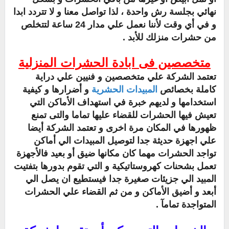
نهائي بجلسة رش واحدة ، لذا تواصل معنا و لا تتردد ابدا
و في أي وقت لأننا نعمل علي مدار 24 ساعة لتتخلص
من حشرات منزلك للأبد .
متخصصين فى ابادة الحشرات المنزلية
تعتمد الشركة علي متخصصين و فنيين علي دراية
كاملة بخصائص
المبيدات الحشرية
و أضرارها و كيفية
استخدامها و لديهم خبرة في استهداف الأماكن التي
تعيش فيها الحشرات للقضاء عليها تماما والتى تمنع
ظهورها في المكان مرة اخرى و تعتمد الشركة أيضا
علي اجهزة حديثة جدا لتوصيل المبيدات الي أماكن
تواجد الحشرات مهما كان مكانها ضيق أو بعيد فالأجهزة
تعمل بشحنات كهروستاتيكية و التي تقوم بدورها بتفتيت
المبيد الي جزيئات صغيرة جدا فيستطيع ان يصل الي
أبعد و أضيق الأماكن و من ثم القضاء علي الحشرات
المتواجدة تمامآ .