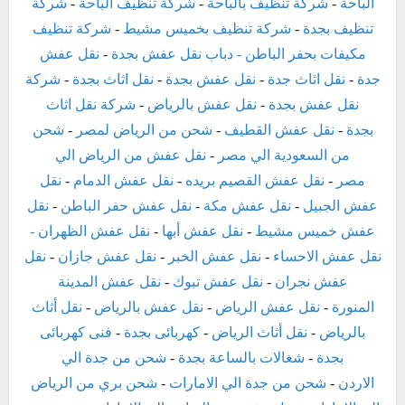
الباحة
-
شركة تنظيف بالباحة
-
شركة تنظيف الباحة
-
شركة
تنظيف بجدة
-
شركة تنظيف بخميس مشيط
-
شركة تنظيف
مكيفات بحفر الباطن
- دباب نقل عفش بجدة
-
نقل عفش
جدة
-
نقل اثاث جدة
-
نقل عفش بجدة
-
نقل اثاث بجدة
-
شركة
نقل عفش بجدة
-
نقل عفش بالرياض
-
شركة نقل اثاث
بجدة
-
نقل عفش القطيف
-
شحن من الرياض لمصر
-
شحن
من السعودية الي مصر
-
نقل عفش من الرياض الي
مصر
-
نقل عفش القصيم بريده
-
نقل عفش الدمام
-
نقل
عفش الجبيل
-
نقل عفش مكة
-
نقل عفش حفر الباطن
-
نقل
عفش خميس مشيط
-
نقل عفش أبها
-
نقل عفش الظهران
-
نقل عفش الاحساء
-
نقل عفش الخبر
-
نقل عفش جازان
-
نقل
عفش نجران
-
نقل عفش تبوك
-
نقل عفش المدينة
المنورة
-
نقل عفش الرياض
-
نقل عفش بالرياض
-
نقل أثاث
بالرياض
-
نقل أثاث الرياض
-
كهربائى بجدة
-
فنى كهربائى
بجدة
-
شغالات بالساعة بجدة
-
شحن من جدة الي
الاردن
-
شحن من جدة الي الامارات
-
شحن بري من الرياض