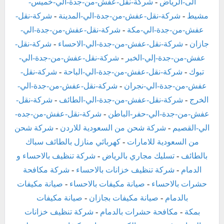
الى-الرياض
-
شركة-نقل-عفش-من-جدة-الي-خميس-
مشيط
-
شركة-نقل-عفش-من-جدة-الي-المدينة
-
شركة-نقل-
عفش-من-جدة-الي-مكة
-
شركة-نقل-عفش-من-جدة-الي-
جازان
-
شركة-نقل-عفش-من-جدة-الي-الاحساء
-
شركة-نقل-
عفش-من-جدة-إلي-الخبر
-
شركة-نقل-عفش-من-جدة-الي-
تبوك
-
شركة-نقل-عفش-من-جدة-الي-الباحة
-
شركة-نقل-
عفش-من-جدة-الي-نجران
-
شركة-نقل-عفش-من-جدة-الي-
الخرج
-
شركة-نقل-عفش-من-جدة-الي-الطائف
-
شركة-نقل-
عفش-من-جدة-الي-حفر-الباطن
-
شركة-نقل-عفش-من-جده-
الي-القصيم
-
شركة شحن من السعودية للاردن
-
شركة شحن
من السعودية للامارات
-
كهربائي منازل بالطائف
سباك
بالطائف
-
تسليك مجاري بالرياض
-
شركة تنظيف بالاحساء و
الدمام
-
شركة تنظيف خزانات بالاحساء
-
شركة مكافحة
حشرات بالاحساء
-
صيانة مكيفات بالاحساء
-
صيانة مكيفات
بالدمام
-
صيانة مكيفات بجازان
-
صيانة مكيفات
بمكة
-
مكافحة حشرات بالدمام
-
شركة تنظيف خزانات