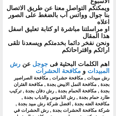
الاسبوع
ويمكنكم التواصل معنا عن طريق الاتصال
بنا جوال وواتس آب
بالضغط على الصور
اعلاه
او مراسلتنا مباشرة او كتابة تعليق اسفل
هذا المقال
ونحن نفخر دائما بخدمتكم ويسعدنا تلقى
ارائكم واقتراحاتكم
اهم الكلمات البحثية فى
جوجل
عن
رش
المبيدات
و
مكافحة الحشرات
رش مبيدات , مكافحة حشرات , مكافحة الصراصير
بجدة , مكافحة النمل الابيض بجدة , مكافحة الفئران
بجدة , مكافحة الحمام بجدة , رش دفان بجدة , تركيب
طارد حمام بجدة , رش الناموس والذباب بجدة ,
مكافحة العته بجدة , افضل شركة رش مبيد بجدة ,
شركة مكافحة الحشرات بجدة , رش الحشرات في