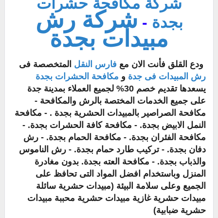
شركة مكافحة حشرات
شركة رش
بجدة
-
مبيدات بجدة
ودع القلق فأنت الان مع
فارس النقل
المتخصصة فى
رش المبيدات فى جدة
و
مكافحة الحشرات بجدة
يسعدها تقديم خصم 30% لجميع العملاء بمدينة جدة
على جميع الخدمات المختصة بالرش والمكافحة
-
مكافحة الصراصير بالمبيدات الحشرية بجدة . - مكافحة
النمل الابيض بجدة. - مكافحة كافة الحشرات بجدة. -
مكافحة الفئران بجدة. - مكافحة الحمام بجدة. - رش
دفان بجدة. - تركيب طارد حمام بجدة. - رش الناموس
والذباب بجدة. - مكافحة العته بجدة. بدون مغادرة
المنزل وباستخدام افضل المواد التى تحافظ على
الجميع وعلى سلامة البيئة (
مبيدات حشرية سائلة
مبيدات حشرية غازية مبيدات حشرية محببة مبيدات
حشرية ضبابية)