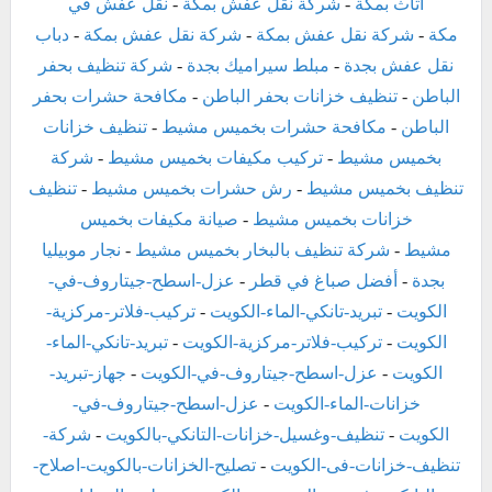
اثاث بمكة
-
شركة نقل عفش بمكة
-
نقل عفش في
مكة
-
شركة نقل عفش بمكة
-
شركة نقل عفش بمكة
-
دباب
نقل عفش بجدة
-
مبلط سيراميك بجدة
-
شركة تنظيف بحفر
الباطن
-
تنظيف خزانات بحفر الباطن
-
مكافحة حشرات بحفر
الباطن
-
مكافحة حشرات بخميس مشيط
-
تنظيف خزانات
بخميس مشيط
-
تركيب مكيفات بخميس مشيط
-
شركة
تنظيف بخميس مشيط
-
رش حشرات بخميس مشيط
-
تنظيف
خزانات بخميس مشيط
-
صيانة مكيفات بخميس
مشيط
-
شركة تنظيف بالبخار بخميس مشيط
-
نجار موبيليا
بجدة
-
أفضل صباغ في قطر
-
عزل-اسطح-جيتاروف-في-
الكويت
-
تبريد-تانكي-الماء-الكويت
-
تركيب-فلاتر-مركزية-
الكويت
-
تركيب-فلاتر-مركزية-الكويت
-
تبريد-تانكي-الماء-
الكويت
-
عزل-اسطح-جيتاروف-في-الكويت
-
جهاز-تبريد-
خزانات-الماء-الكويت
-
عزل-اسطح-جيتاروف-في-
الكويت
-
تنظيف-وغسيل-خزانات-التانكي-بالكويت
-
شركة-
تنظيف-خزانات-فى-الكويت
-
تصليح-الخزانات-بالكويت-اصلاح-