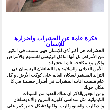
فكرة عامة عن الحشرات واضرارها
للإنسان
الحشرات هي أكبر أذى للإنسان فهي تتسبب في الكثير
من الأمراض بل أنها الناقل الرئيسي للسموم والأمراض
ولكن مع مكافحة تلك الحشرات
الأمن الغذائي والسلامة هما الشاغلان الرئيسيان في
التزايد المستمر لسكان العالم على كوكب الأرض. و
كل
عام تتسبب آفات الحشرات في أضرار جسيمة في كل
مكان حولك
ومن الجديربالذكر ان هناك العديد من المبيدات
الكيميائية مثل سداسي كلوريد البنزين والاندوسلفان
والديكارب والفينوبوكارب ولكنها تشكل خطر كبير على