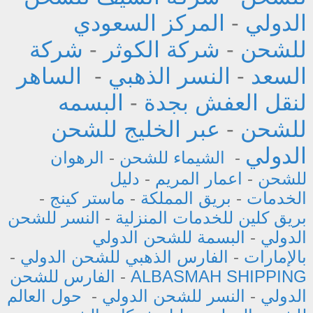
الدولي
-
المركز السعودي
للشحن
-
شركة الكوثر
-
شركة
السعد
-
النسر الذهبي
-
الساهر
لنقل العفش بجدة
-
البسمه
للشحن
-
عبر الخليج للشحن
الدولي
-
الشيماء للشحن
-
الرهوان
للشحن
-
اعمار المريم
-
دليل
الخدمات
-
بريق المملكة
-
ماستر كينج
-
بريق كلين للخدمات المنزلية
-
النسر للشحن
الدولي
-
البسمة للشحن الدولي
بالإمارات
-
الفارس الذهبي للشحن الدولي
-
ALBASMAH SHIPPING
-
الفارس للشحن
الدولي
-
النسر للشحن الدولي
-
حول العالم