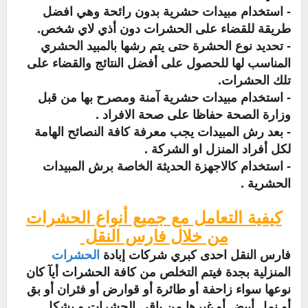
- استخدام مبيدات حشرية بدون رائحة وهي افضل
طريقة للقضاء على الحشرات دون أذي لاي شخص.
- تحديد نوع الحشرة حتى يتم رشها بالمبيد الحشري
المناسب لها للحصول على أفضل النتائج والقضاء على
تلك الحشرات.
- استخدام مبيدات حشرية آمنة ومصرح بها من قبل
وزارة الصحة حفاظا على صحة الافراد .
- بعد رش المبيدات يجب معرفة كافة النصائح الهامة
لكل أفراد المنزل او الشركة .
- استخدام كالاجهزة الحديثة الخاصة برش المبيدات
الحشرية .
كيفية التعامل مع جميع أنواع الحشرات
من خلال فارس النقل
فارس النقل احدى كبري شركات إبادة
الحشرات
المنزلية بجدة فيتم التخلص من كافة الحشرات أيآ كان
نوعها سواء زاحفة أو طائرة أو قوارض أو فئران أو بق
أو نمل أبيض أو غيرها من باقي الحشرات و بشكل