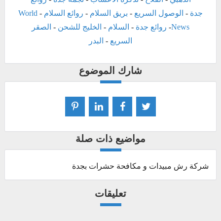
جدة
-
الوصول السريع
-
بريق السلام
-
روائع السلام
-
World
News
-
روائع جدة
-
السلام
-
الخليج للشحن
-
الصقر
السريع
-
البدر
شارك الموضوع
مواضيع ذات صلة
شركة رش مبيدات و مكافحة حشرات بجدة
تعليقات