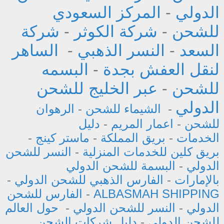
الدولي
-
المركز السعودي
للشحن
-
شركة الكوثر
-
شركة
السعد
-
النسر الذهبي
-
الساهر
لنقل العفش بجدة
-
البسمه
للشحن
-
عبر الخليج للشحن
الدولي
-
الشيماء للشحن
-
الرهوان
للشحن
-
اعمار المريم
-
دليل
الخدمات
-
بريق المملكة
-
ماستر كينج
-
بريق كلين للخدمات المنزلية
-
النسر للشحن
الدولي
-
البسمة للشحن الدولي
بالإمارات
-
الفارس الذهبي للشحن الدولي
-
ALBASMAH SHIPPING
-
الفارس للشحن
الدولي
-
النسر للشحن الدولي
-
حول العالم
للشحن الدولي
-
دليل شركات الشحن