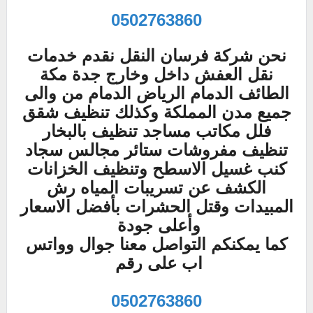
0502763860
نحن شركة فرسان النقل نقدم خدمات
نقل العفش داخل وخارج جدة مكة
الطائف الدمام الرياض الدمام من والى
جميع مدن المملكة وكذلك
تنظيف شقق
فلل مكاتب مساجد تنظيف بالبخار
تنظيف مفروشات ستائر مجالس سجاد
كنب غسيل الاسطح وتنظيف الخزانات
الكشف عن تسريبات المياه رش
المبيدات وقتل الحشرات بأفضل الاسعار
وأعلى جودة
كما يمكنكم التواصل معنا جوال وواتس
اب على رقم
0502763860