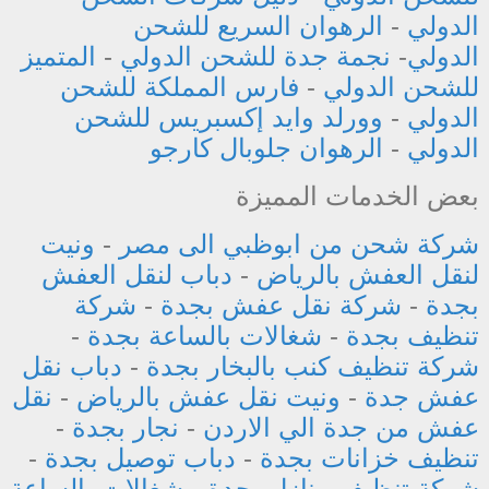
الدولي
-
الرهوان السريع للشحن
الدولي
-
نجمة جدة للشحن الدولي
-
المتميز
للشحن الدولي
-
فارس المملكة للشحن
الدولي
-
وورلد وايد إكسبريس للشحن
الدولي
-
الرهوان جلوبال كارجو
بعض الخدمات المميزة
شركة شحن من ابوظبي الى مصر
-
ونيت
لنقل العفش بالرياض
-
دباب لنقل العفش
بجدة
-
شركة نقل عفش بجدة
-
شركة
تنظيف بجدة
-
شغالات بالساعة بجدة
-
شركة تنظيف كنب بالبخار بجدة
-
دباب نقل
عفش جدة
-
ونيت نقل عفش بالرياض
-
نقل
عفش من جدة الي الاردن
-
نجار بجدة
-
تنظيف خزانات بجدة
-
دباب توصيل بجدة
-
شركة تنظيف منازل بجدة
-
شغالات بالساعة