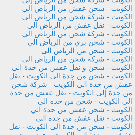
الكويت
-
شحن عفش من الرياض الي
الكويت
-
شركة شحن من الرياض الي
الكويت
-
نقل عفش من الرياض الى
الكويت
-
شركة شحن من الرياض الي
الكويت
-
شحن بري من الرياض الي
الكويت
-
شحن من الرياض الى
الكويت
-
شركة شحن من الرياض الي
الكويت
-
شحن و نقل عفش من جدة الى
الكويت
-
شحن من جدة الى الكويت
-
نقل
عفش من جدة الى الكويت
-
شركة شحن
من جدة إلى الكويت
-
نقل عفش من جدة
الى الكويت
-
شحن من جدة الى
الكويت
-
شحن عفش من جدة الي
الكويت
-
نقل عفش من جدة الى
الكويت
-
شحن من جدة الى الكويت
-
نقل
عفش من جدة إلى الكويت
-
شحن بري من