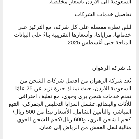
السعودية الى الاردن بأسعار مخفضة.
تفاصيل خدمات الشركات
لنلقِ نظرة مفصلة على كل شركة، مع التركيز على
خدماتها، مزاياها، وأسعارها التقريبية بناءً على البيانات
المتاحة حتى أغسطس 2025.
1. شركة الرهوان
تُعد شركة الرهوان من افضل شركات الشحن من
السعودية للاردن، حيث تمتلك خبرة تزيد عن 25 عامًا.
تقدم خدمات شحن بري وجوي، مع تغليف احترافي
للأثاث والبضائع. تشمل المزايا التخليص الجمركي، التتبع
المباشر، والتأمين الشامل. الأسعار تبدأ من 500 ريال/
كجم للشحن البري، و600 ريال/كجم للشحن الجوي.
مثالية لنقل العفش من الرياض إلى عمان.