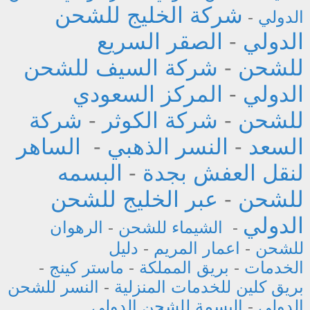
شركة الخليج للشحن
الدولي
-
الدولي
-
الصقر السريع
للشحن
-
شركة السيف للشحن
الدولي
-
المركز السعودي
للشحن
-
شركة الكوثر
-
شركة
السعد
-
النسر الذهبي
-
الساهر
لنقل العفش بجدة
-
البسمه
للشحن
-
عبر الخليج للشحن
الدولي
-
الشيماء للشحن
-
الرهوان
للشحن
-
اعمار المريم
-
دليل
الخدمات
-
بريق المملكة
-
ماستر كينج
-
بريق كلين للخدمات المنزلية
-
النسر للشحن
الدولي
-
البسمة للشحن الدولي