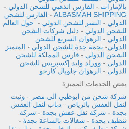
بالإمارات
-
الفارس الذهبي للشحن الدولي
-
ALBASMAH SHIPPING
-
الفارس للشحن
الدولي
-
النسر للشحن الدولي
-
حول العالم
للشحن الدولي
-
دليل شركات الشحن
الدولي
-
الرهوان السريع للشحن
الدولي
-
نجمة جدة للشحن الدولي
-
المتميز
للشحن الدولي
-
فارس المملكة للشحن
الدولي
-
وورلد وايد إكسبريس للشحن
الدولي
-
الرهوان جلوبال كارجو
بعض الخدمات المميزة
شركة شحن من ابوظبي الى مصر
-
ونيت
لنقل العفش بالرياض
-
دباب لنقل العفش
بجدة
-
شركة نقل عفش بجدة
-
شركة
تنظيف بجدة
-
شغالات بالساعة بجدة
-
شركة تنظيف كنب بالبخار بجدة
-
دباب نقل