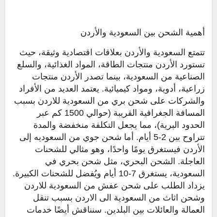
أهمية الشحن بين السعودية والأردن
تتمتع السعودية والأردن بعلاقات اقتصادية وثيقة، حيث
تستورد الأردن منتجات الطاقة، المواد الغذائية، والسلع
الصناعية من السعودية، بينما تصدر الأردن منتجات
زراعية، أدوية، ومواد كيميائية. يعتمد العديد من الأفراد
والشركات على شحن بري من السعودية للاردن بسبب
المسافة الجغرافية القريبة (حوالي 1500 كم عبر
الحدود البرية)، مما يجعل التكلفة منخفضة والمدة
تتراوح بين 2-5 أيام. أما شحن جوي من السعوديه إلى
الأردن فيستغرق يومًا واحدًا، وهو مثالي للشحنات
العاجلة. الشحن البحري، مثل شحن بحري في
السعودية، يستغرق 7-10 أيام ويُفضل للشحنات الكبيرة.
يزداد الطلب على شحن عفش من السعودية للاردن
وشحن اثاث من السعودية الى الاردن بسبب تنقل
العمالة والعائلات بين البلدين. سنناقش أيضًا خدمات