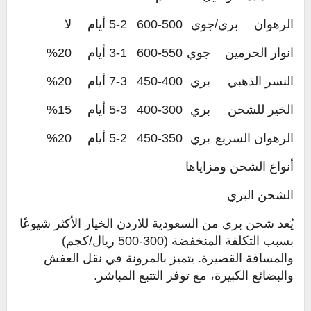
الرهوان
بري/جوي
500-600
2-5 أيام
لا
انوار الحرمين
جوي
550-600
1-3 أيام
20%
النسر الذهبي
بري
400-450
3-7 أيام
20%
الخير للشحن
بري
300-400
3-5 أيام
15%
الرهوان السريع
بري
350-450
2-5 أيام
20%
أنواع الشحن ومزاياها
الشحن البري
يُعد شحن بري من السعودية للاردن الخيار الأكثر شيوعًا
بسبب التكلفة المنخفضة (300-500 ريال/كجم)
والمسافة القصيرة. يتميز بالمرونة في نقل العفش
والبضائع الكبيرة، مع توفر التتبع المباشر.