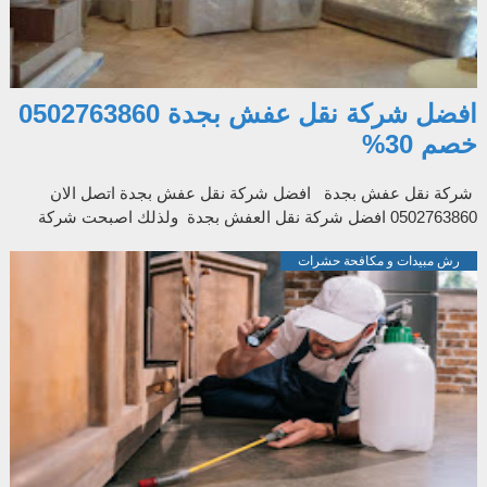
افضل شركة نقل عفش بجدة 0502763860
خصم 30%
شركة نقل عفش بجدة افضل شركة نقل عفش بجدة اتصل الان
0502763860 افضل شركة نقل العفش بجدة ولذلك اصبحت شركة
فرسان النقل من افضل شركات نقل ال...
رش مبيدات و مكافحة حشرات