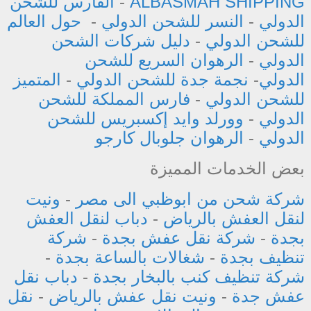
ALBASMAH SHIPPING
-
الفارس للشحن
الدولي
-
النسر للشحن الدولي
-
حول العالم
للشحن الدولي
-
دليل شركات الشحن
الدولي
-
الرهوان السريع للشحن
الدولي
-
نجمة جدة للشحن الدولي
-
المتميز
للشحن الدولي
-
فارس المملكة للشحن
الدولي
-
وورلد وايد إكسبريس للشحن
الدولي
-
الرهوان جلوبال كارجو
بعض الخدمات المميزة
شركة شحن من ابوظبي الى مصر
-
ونيت
لنقل العفش بالرياض
-
دباب لنقل العفش
بجدة
-
شركة نقل عفش بجدة
-
شركة
تنظيف بجدة
-
شغالات بالساعة بجدة
-
شركة تنظيف كنب بالبخار بجدة
-
دباب نقل
عفش جدة
-
ونيت نقل عفش بالرياض
-
نقل