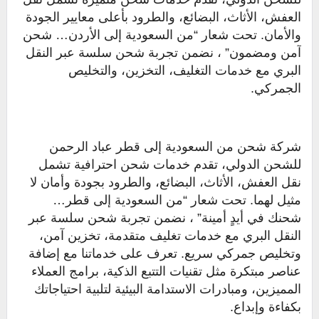
العفش، الأثاث، البضائع، والطرود بأعلى معايير الجودة
والأمان. تحت شعار “من السعودية إلى الأردن… شحن
آمن ومضمون” ، نضمن تجربة شحن سلسة عبر النقل
البري مع خدمات التغليف، التخزين، والتخليص
الجمركي.
شركة شحن من السعودية إلى قطر عباد الرحمن
للشحن الدولي، تقدم خدمات شحن احترافية تشمل
نقل العفش، الأثاث، البضائع، والطرود بجودة وأمان لا
مثيل لهما. تحت شعار “من السعودية إلى قطر…
شحنك في أيدٍ أمينة” ، نضمن تجربة شحن سلسة عبر
النقل البري مع خدمات تغليف متقدمة، تخزين آمن،
وتخليص جمركي سريع. تعرف على خدماتنا مع إضافة
عناصر مبتكرة مثل تقنيات التتبع الذكية، برامج العملاء
المميزين، ومبادرات الاستدامة البيئية لتلبية احتياجاتك
بكفاءة وإبداع.