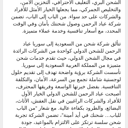
الشحن البري، التغليف الاحترافي، التخزين الآمن،
والتخليص الجمركي، مما يجعلها الخيار الأمثل للأفراد
والشركات على حد سواء. من الباب إلى الباب، تضمن
شركة عباد الرحمن وصول شحنتك بأمان وفي الوقت
المحدد، مع أسعار تنافسية وخدمة عملاء متميزة.
تتألق شركة شحن من السعودية إلى سوريا عباد
الرحمن للشحن الدولي كواحدة من الشركات الرائدة
في مجال الشحن الدولي، حيث تقدم خدمات شحن
متميزة من المملكة العربية السعودية إلى سوريا.
تأسست الشركة برؤية واضحة تهدف إلى تقديم حلول
لوجستية شاملة تجمع بين السرعة، الأمان، والتكلفة
التنافسية. بفضل خبرتها الواسعة وفريقها المحترف،
أصبحت عباد الرحمن للشحن الدولي الخيار الأول
للأفراد والشركات الراغبين في نقل العفش، الأثاث،
البضائع، والطرود بكفاءة عالية. مع شعار “من الباب
للباب… شحنك في أيد أمينة”، تضمن الشركة تجربة
شحن سلسة ترتكز على الالتزام بالمواعيد، جودة