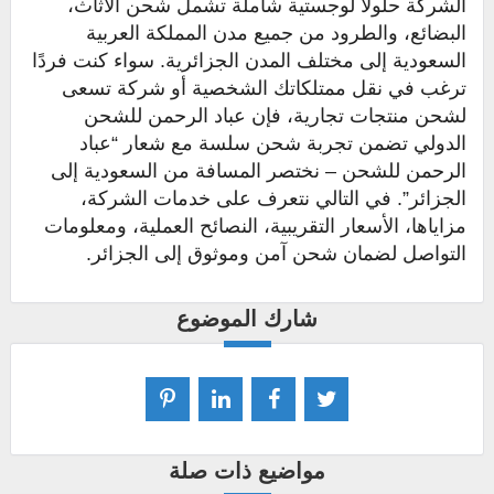
الشركة حلولاً لوجستية شاملة تشمل شحن الأثاث،
البضائع، والطرود من جميع مدن المملكة العربية
السعودية إلى مختلف المدن الجزائرية. سواء كنت فردًا
ترغب في نقل ممتلكاتك الشخصية أو شركة تسعى
لشحن منتجات تجارية، فإن عباد الرحمن للشحن
الدولي تضمن تجربة شحن سلسة مع شعار “عباد
الرحمن للشحن – نختصر المسافة من السعودية إلى
الجزائر”. في التالي نتعرف على خدمات الشركة،
مزاياها، الأسعار التقريبية، النصائح العملية، ومعلومات
التواصل لضمان شحن آمن وموثوق إلى الجزائر.
شارك الموضوع
مواضيع ذات صلة