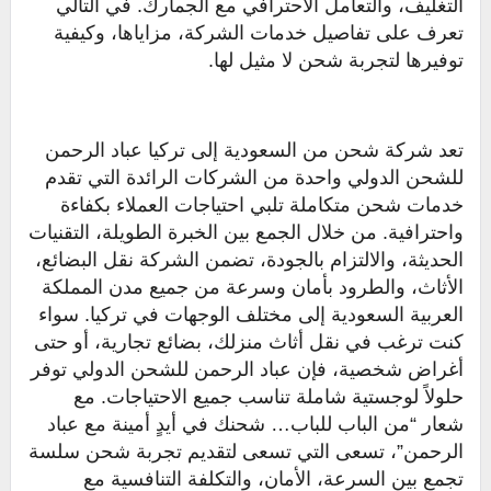
التغليف، والتعامل الاحترافي مع الجمارك. في التالي
تعرف على تفاصيل خدمات الشركة، مزاياها، وكيفية
توفيرها لتجربة شحن لا مثيل لها.
تعد شركة شحن من السعودية إلى تركيا عباد الرحمن
للشحن الدولي واحدة من الشركات الرائدة التي تقدم
خدمات شحن متكاملة تلبي احتياجات العملاء بكفاءة
واحترافية. من خلال الجمع بين الخبرة الطويلة، التقنيات
الحديثة، والالتزام بالجودة، تضمن الشركة نقل البضائع،
الأثاث، والطرود بأمان وسرعة من جميع مدن المملكة
العربية السعودية إلى مختلف الوجهات في تركيا. سواء
كنت ترغب في نقل أثاث منزلك، بضائع تجارية، أو حتى
أغراض شخصية، فإن عباد الرحمن للشحن الدولي توفر
حلولاً لوجستية شاملة تناسب جميع الاحتياجات. مع
شعار “من الباب للباب… شحنك في أيدٍ أمينة مع عباد
الرحمن”، تسعى التي تسعى لتقديم تجربة شحن سلسة
تجمع بين السرعة، الأمان، والتكلفة التنافسية مع