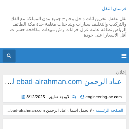
فرسان النقل
نقل عفش تخزين اثاث داخل وخارج جميع مدن المملكة مع الفك
والتركيب والتغليف سيارات وشاحنات مغلقة جدة مكة الطائف
الرياض نظافة عامة عزل خزانات رش مبيدات مكافحة حشرات
أقل الاسعار اعلى جودة
إعلان
عباد الرحمن ebad-alrahman.com للشحن من السعودية
engineering-ac.com
لايوجد تعليق
8/12/2025
الصفحة الرئيسية
›
لا تحمل اسما
›
عباد الرحمن ebad-alrahman.com للشحن من السعودية