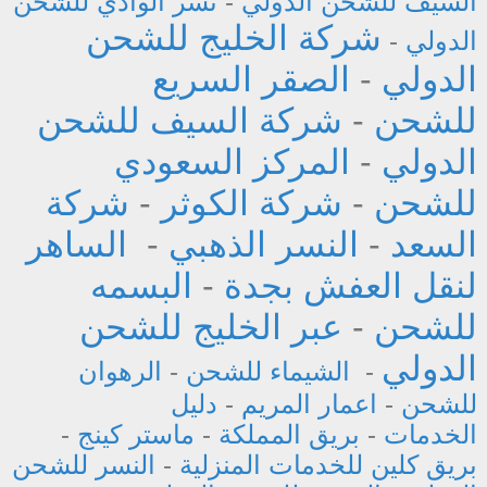
السيف للشحن الدولي
-
نسر الوادي للشحن
شركة الخليج للشحن
الدولي
-
الدولي
-
الصقر السريع
للشحن
-
شركة السيف للشحن
الدولي
-
المركز السعودي
للشحن
-
شركة الكوثر
-
شركة
السعد
-
النسر الذهبي
-
الساهر
لنقل العفش بجدة
-
البسمه
للشحن
-
عبر الخليج للشحن
الدولي
-
الشيماء للشحن
-
الرهوان
للشحن
-
اعمار المريم
-
دليل
الخدمات
-
بريق المملكة
-
ماستر كينج
-
بريق كلين للخدمات المنزلية
-
النسر للشحن