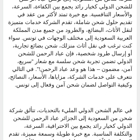
للشحن الدولي كخيار رائد يجمع بين الكفاءة، السرعة،
والأسعار التنافسية. مع خبرة تمتد لأكثر من عقد في
تقديم حلول شحن شاملة، تقدم الشركة خدمات متميزة
لنقل الأثاث، البضائع، والطرود من جميع مدن المملكة
العربية السعودية إلى مختلف الوجهات في تونس. سواء
كنت ترغب في نقل أثاث منزلك، شحن بضائع تجارية،
أو إرسال طرود شخصية، فإن عباد الرحمن للشحن
الدولي تضمن تجربة شحن سلسة مع شعار “سريع،
آمن، مضمون – هذا هو وعد عباد الرحمن!”. في التالي
نتعرف على خدمات الشركة، مزاياها، الأسعار، النصائح،
وكيفية التواصل لضمان شحن آمن وفعال إلى تونس.
في عالم الشحن الدولي المليء بالتحديات، تتألق شركة
شحن من السعودية إلى الجزائر عباد الرحمن للشحن
الدولي كخيار رائد يجمع بين الاحترافية، السرعة،
والتكلفة المناسبة. مع خبرة طويلة وسمعة مميزة، تقدم