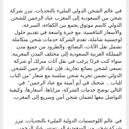
في عالم الشحن الدولي المليء بالتحديات، تبرز شركة
شحن من السعودية إلى المغرب عباد الرحمن للشحن
الدولي كاسم موثوق يجمع بين الكفاءة، السرعة،
والأسعار التنافسية. مع خبرة واسعة في تقديم حلول
لوجستية شاملة، تقدم الشركة خدمات شحن متكاملة
تشمل نقل الأثاث، البضائع، والطرود من جميع مدن
المملكة العربية السعودية إلى مختلف المدن المغربية.
سواء كنت فردًا يرغب في نقل أثاث منزلك أو شركة
تسعى لشحن بضائع تجارية، فإن عباد الرحمن للشحن
الدولي تضمن تجربة شحن سلسة مع شعار “من الباب
للباب… شحنك في أيدٍ أمينة مع عباد الرحمن”. في
التالي نوضح خدمات الشركة، مزاياها، أسعارها، وكيفية
التواصل معها لضمان شحن آمن وسريع إلى المغرب.
في عالم اللوجستيات الدولية المليء بالتحديات، تبرز
شركة شحن من السعودية إلى تونس عباد الرحمن