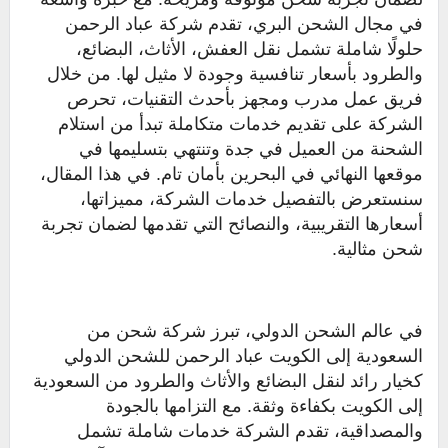
في مجال الشحن البري، تقدم شركة عباد الرحمن
حلولًا شاملة تشمل نقل العفش، الأثاث، البضائع،
والطرود بأسعار تنافسية وجودة لا مثيل لها. من خلال
فريق عمل مدرب ومجهز بأحدث التقنيات، تحرص
الشركة على تقديم خدمات متكاملة تبدأ من استلام
الشحنة من العميل في جدة وتنتهي بتسليمها في
موقعها النهائي في البحرين بأمان تام. في هذا المقال،
سنستعرض بالتفصيل خدمات الشركة، مميزاتها،
أسعارها التقريبية، والنصائح التي تقدمها لضمان تجربة
شحن مثالية.
في عالم الشحن الدولي، تبرز شركة شحن من
السعودية إلى الكويت عباد الرحمن للشحن الدولي
كخيار رائد لنقل البضائع والأثاث والطرود من السعودية
إلى الكويت بكفاءة وثقة. مع التزامها بالجودة
والمصداقية، تقدم الشركة خدمات شاملة تشمل