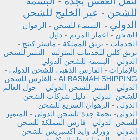
لنقل العفش بجدة
-
البسمه
للشحن
-
عبر الخليج للشحن
الدولي
-
الشيماء للشحن
-
الرهوان
للشحن
-
اعمار المريم
-
دليل
الخدمات
-
بريق المملكة
-
ماستر كينج
-
بريق كلين للخدمات المنزلية
-
النسر للشحن
الدولي
-
البسمة للشحن الدولي
بالإمارات
-
الفارس الذهبي للشحن الدولي
-
ALBASMAH SHIPPING
-
الفارس للشحن
الدولي
-
النسر للشحن الدولي
-
حول العالم
للشحن الدولي
-
دليل شركات الشحن
الدولي
-
الرهوان السريع للشحن
الدولي
-
نجمة جدة للشحن الدولي
-
المتميز
للشحن الدولي
-
فارس المملكة للشحن
الدولي
-
وورلد وايد إكسبريس للشحن
الدولي
-
الرهوان جلوبال كارجو