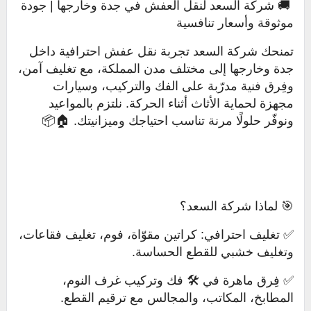
🚚 شركة السعد لنقل العفش في جدة وخارجها | جودة
موثوقة وأسعار تنافسية
تمنحك شركة السعد تجربة نقل عفش احترافية داخل
جدة وخارجها إلى مختلف مدن المملكة، مع تغليف آمن،
وفِرق فنية مدرّبة على الفك والتركيب، وسيارات
مجهزة لحماية الأثاث أثناء الحركة. نلتزم بالمواعيد
ونوفّر حلولًا مرنة تناسب احتياجك وميزانيتك. 🏠📦
🎯 لماذا شركة السعد؟
✅ تغليف احترافي: كراتين مقوّاة، فوم، تغليف فقاعات،
وتغليف خشبي للقطع الحساسة.
✅ فِرق ماهرة في 🛠️ فك وتركيب غرف النوم،
المطابخ، المكاتب، والمجالس مع ترقيم القطع.