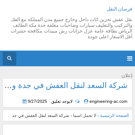
فرسان النقل
نقل عفش تخزين اثاث داخل وخارج جميع مدن المملكة مع الفك
والتركيب والتغليف سيارات وشاحنات مغلقة جدة مكة الطائف
الرياض نظافة عامة عزل خزانات رش مبيدات مكافحة حشرات
أقل الاسعار اعلى جودة
إعلان
شركة السعد لنقل العفش في جدة وخارجها | جودة موثوقة وأسعار تنافسية
engineering-ac.com
لايوجد تعليق
9/27/2025
الصفحة الرئيسية
›
لا تحمل اسما
›
شركة السعد لنقل العفش في جدة وخارجها | جودة موثوقة وأسعار تنافسية